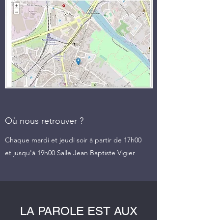
Où nous retrouver ?
Chaque mardi et jeudi soir à partir de 17h00
et jusqu'à 19h00 Salle Jean Baptiste Vigier
LA PAROLE EST AUX