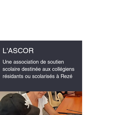
ASCOR
Association de soutien scolaire
à Rezé
L'ASCOR
Une association de soutien
scolaire destinée aux collégiens
résidants ou scolarisés à Rezé