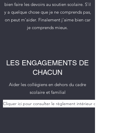
bien faire les devoirs au soutien scolaire. S'il
y a quelque chose que je ne comprends pas,
on peut m'aider. Finalement j'aime bien car
je comprends mieux.
LES ENGAGEMENTS DE
CHACUN
Aider les collégiens en dehors du cadre
scolaire et familial
Cliquer ici pour consulter le règlement intérieur de l'ASCOR